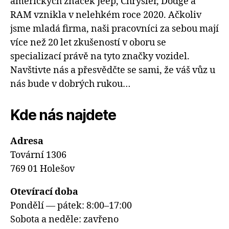
amerických značek Jeep, Chrysler, Dodge a
RAM vznikla v nelehkém roce 2020. Ačkoliv
jsme mladá firma, naši pracovníci za sebou mají
více než 20 let zkušeností v oboru se
specializací právě na tyto značky vozidel.
Navštivte nás a přesvědčte se sami, že váš vůz u
nás bude v dobrých rukou…
Kde nás najdete
Adresa
Tovární 1306
769 01 Holešov
Otevírací doba
Pondělí — pátek: 8:00–17:00
Sobota a neděle: zavřeno