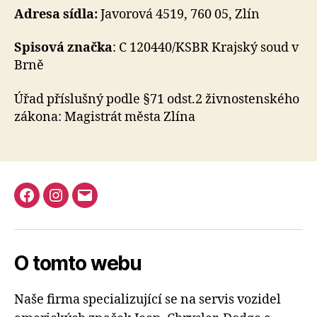
Adresa sídla:
Javorová 4519, 760 05, Zlín
Spisová značka
: C 120440/KSBR Krajský soud v
Brně
Úřad příslušný podle §71 odst.2 živnostenského
zákona: Magistrát města Zlína
Facebook
Instagram
E-
mail
O tomto webu
Naše firma specializující se na servis vozidel