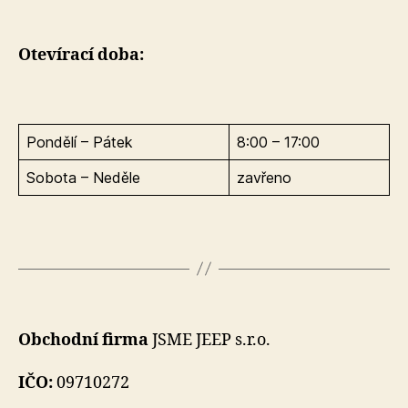
Otevírací doba:
Pondělí – Pátek
8:00 – 17:00
Sobota – Neděle
zavřeno
Obchodní firma
JSME JEEP s.r.o.
IČO:
09710272